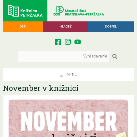
DETI
MLÁDEŽ
DOSPELÍ
MENU
November v knižnici