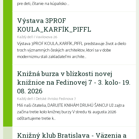
pre deti, čítanie na kúpalisko ...
Výstava 3PROF
KOULA_KARFÍK_PIFFL
Každý deň | Vavilovova 26
Výstava 3PROF KOULA_KARFÍK_PIFFL predstavuje život a dielo
troch významných českých architektov, ktorí sa v dobe
modernizmu stali zakladateľmi archite...
Knižná burza v blízkosti novej
knižnice na Fedinovej 7 - 3. kolo- 19.
08. 2026
Každý deň | Detské ihrisko Fedinova 7
Milí naši čitatelia, DARUJTE KNIHÁM DRUHÚ ŠANCU! Už zajtra
začína tretie kolo knižnej burzy V stredu 19. augusta 2026
odštartujeme tretie k...
Knižný klub Bratislava - Väzenia a