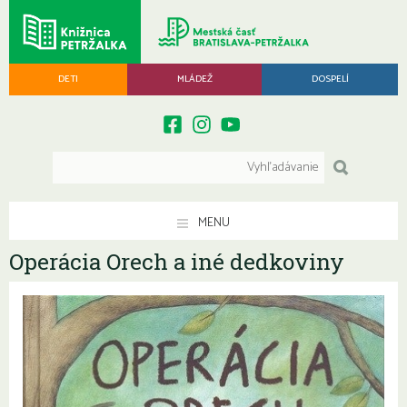
DETI
MLÁDEŽ
DOSPELÍ
MENU
Operácia Orech a iné dedkoviny