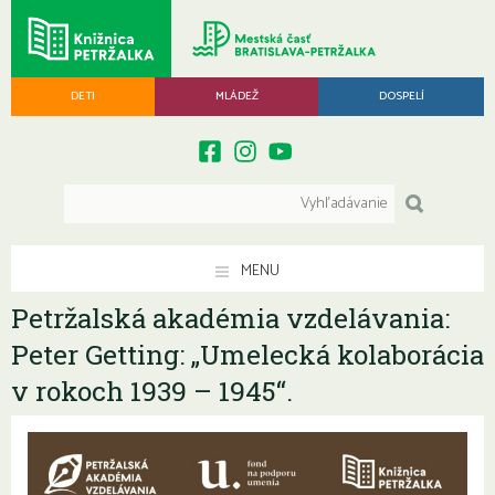
DETI
MLÁDEŽ
DOSPELÍ
MENU
Petržalská akadémia vzdelávania:
Peter Getting: „Umelecká kolaborácia
v rokoch 1939 – 1945“.