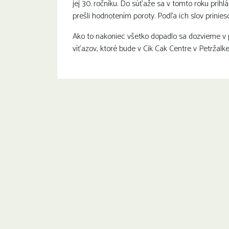
jej 30. ročníku. Do súťaže sa v tomto roku prihl
prešli hodnotením poroty. Podľa ich slov prinieso
Ako to nakoniec všetko dopadlo sa dozvieme v p
víťazov, ktoré bude v Cik Cak Centre v Petržalke