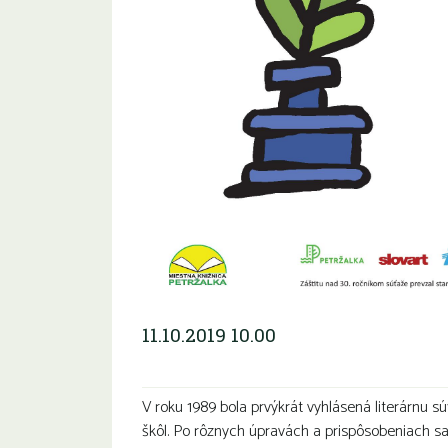
11.10.2019 10.00
V roku 1989 bola prvýkrát vyhlásená literárnu sú
škôl. Po rôznych úpravách a prispôsobeniach s