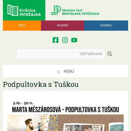
DETI
MLÁDEŽ
DOSPELÍ
MENU
Podpultovka s Tuškou