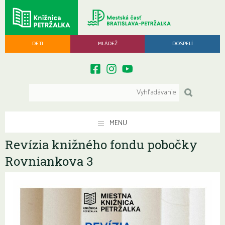
DETI
MLÁDEŽ
DOSPELÍ
MENU
Revízia knižného fondu pobočky
Rovniankova 3