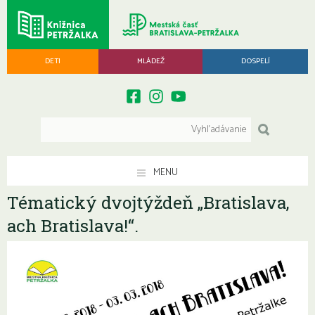
DETI
MLÁDEŽ
DOSPELÍ
MENU
Tématický dvojtýždeň „Bratislava,
ach Bratislava!“.