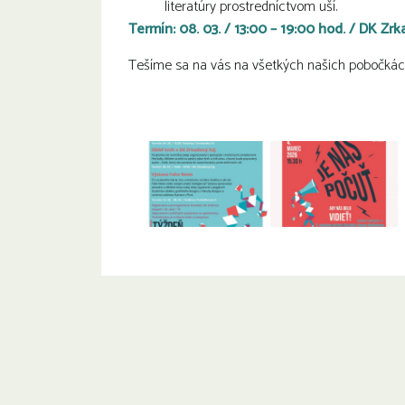
literatúry prostredníctvom uší.
Termín: 08. 03. / 13:00 – 19:00 hod. / DK Zrk
Tešíme sa na vás na všetkých našich pobočkác