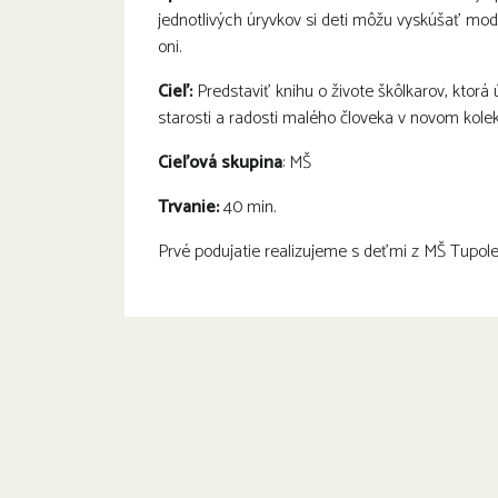
jednotlivých úryvkov si deti môžu vyskúšať mode
oni.
Cieľ:
Predstaviť knihu o živote škôlkarov, ktor
starosti a radosti malého človeka v novom kolek
Cieľová skupina
: MŠ
Trvanie:
40 min.
Prvé podujatie realizujeme s deťmi z MŠ Tupole