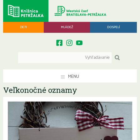
DETI
MLÁDEŽ
DOSPELÍ
MENU
Veľkonočné oznamy