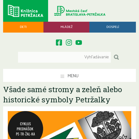
DETI
MLÁDEŽ
DOSPELÍ
MENU
Všade samé stromy a zeleň alebo
historické symboly Petržalky