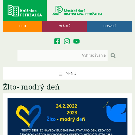
DETI
MLÁDEŽ
DOSPELÍ
MENU
Žlto- modrý deň