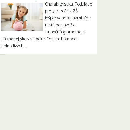
Charakteristika: Podujatie
pre 3.-4. ročník ZŠ
inšpirované knihami Kde
rastú peniaze? a
Finančná gramotnosť
základnej školy v kocke. Obsah: Pomocou
jednotlivých…