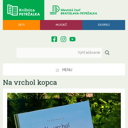
DETI
MLÁDEŽ
DOSPELÍ
MENU
Na vrchol kopca