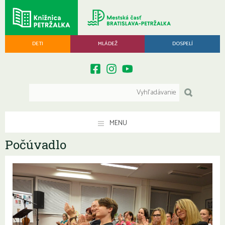
DETI
MLÁDEŽ
DOSPELÍ
MENU
Počúvadlo