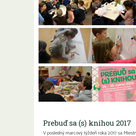
Prebuď sa (s) knihou 2017
V posledný marcový týždeň roka 2017 sa Miestnej