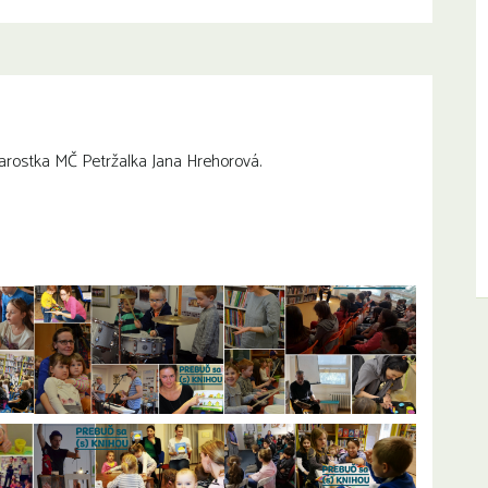
starostka MČ Petržalka Jana Hrehorová.