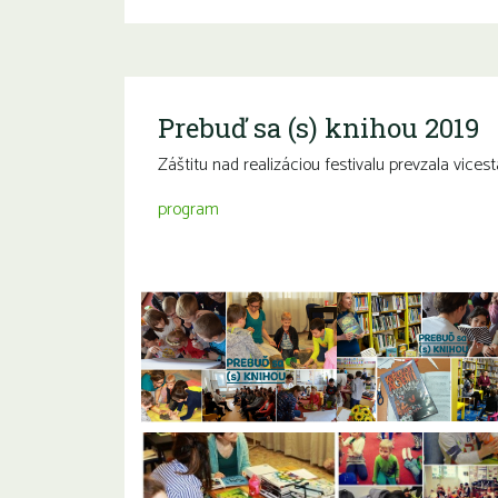
Prebuď sa (s) knihou 2019
Záštitu nad realizáciou festivalu prevzala vice
program