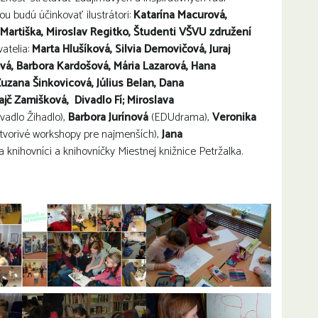
hou budú účinkovať ilustrátori:
Katarína Macurová,
 Martiška, Miroslav Regitko, Študenti VŠVU združení
vatelia:
Marta Hlušíková, Silvia Demovičová, Juraj
vá, Barbora Kardošová, Mária Lazarová, Hana
uzana Šinkovicová, Július Belan, Dana
ajč Zamišková, Divadlo Fí; Miroslava
vadlo Žihadlo),
Barbora Jurínová
(EDUdrama),
Veronika
(tvorivé workshopy pre najmenších),
Jana
 knihovníci a knihovníčky Miestnej knižnice Petržalka.