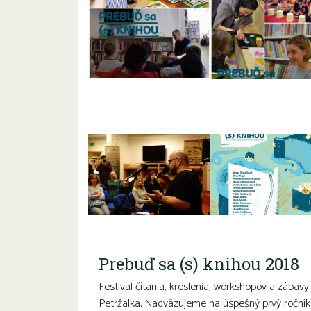
Prebuď sa (s) knihou 2018
Festival čítania, kreslenia, workshopov a zábavy
Petržalka. Nadväzujeme na úspešný prvý ročník fe