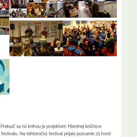
 Prebuď sa (s) knihou je projektom Miestnej knižnice
stivalu. Na tohtoročný festival prijalo pozvanie 25 hostí