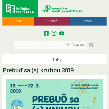
DETI
MLÁDEŽ
DOSPELÍ
MENU
Prebuď sa (s) knihou 2019