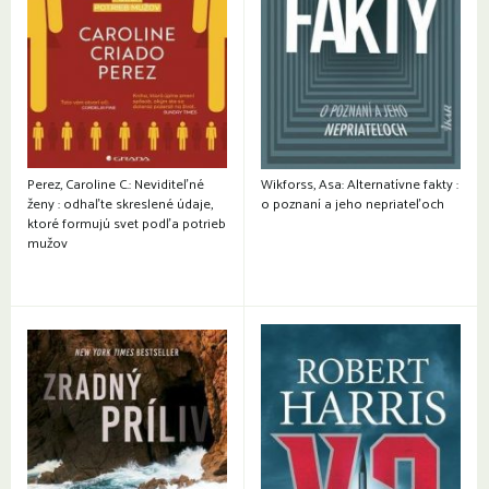
Perez, Caroline C.: Neviditeľné
Wikforss, Asa: Alternatívne fakty :
ženy : odhaľte skreslené údaje,
o poznaní a jeho nepriateľoch
ktoré formujú svet podľa potrieb
mužov