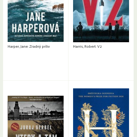
Harper, Jane: Zradný príliv
Harris, Robert: V2