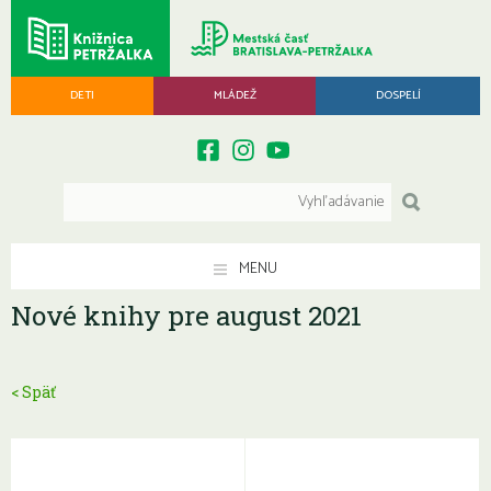
DETI
MLÁDEŽ
DOSPELÍ
MENU
Nové knihy pre august 2021
< Späť