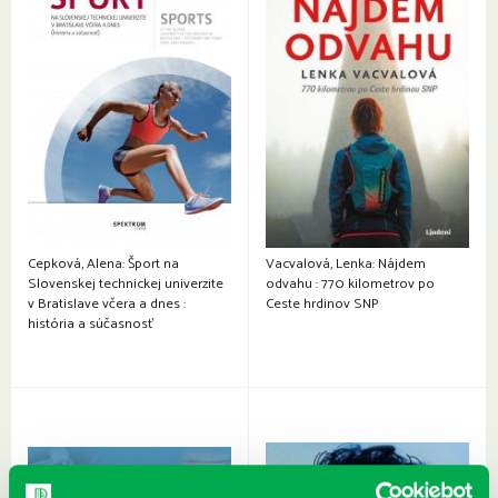
Cepková, Alena: Šport na
Vacvalová, Lenka: Nájdem
Slovenskej technickej univerzite
odvahu : 770 kilometrov po
v Bratislave včera a dnes :
Ceste hrdinov SNP
história a súčasnosť