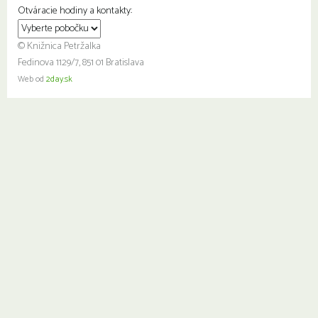
Otváracie hodiny a kontakty:
© Knižnica Petržalka
Fedinova 1129/7, 851 01 Bratislava
Web od
2day.sk