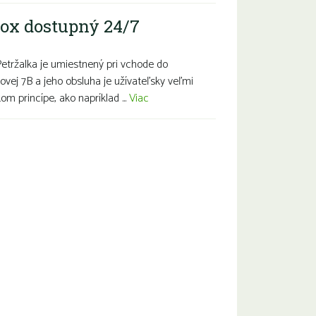
ox dostupný 24/7
Petržalka je umiestnený pri vchode do
ovej 7B a jeho obsluha je užívateľsky veľmi
m princípe, ako napríklad ...
Viac