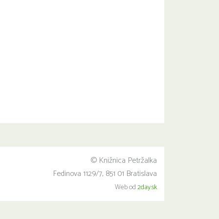
© Knižnica Petržalka
Fedinova 1129/7, 851 01 Bratislava
Web od
2day.sk