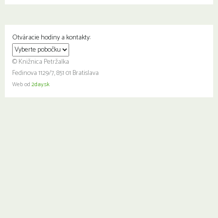
Otváracie hodiny a kontakty:
© Knižnica Petržalka
Fedinova 1129/7, 851 01 Bratislava
Web od
2day.sk