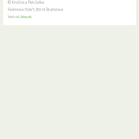
© Knižnica Petržalka
Fedinova 1129/7, 851 01 Bratislava
Web od
2day.sk