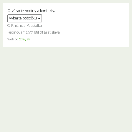
Otváracie hodiny a kontakty:
© Knižnica Petržalka
Fedinova 1129/7, 851 01 Bratislava
Web od
2day.sk