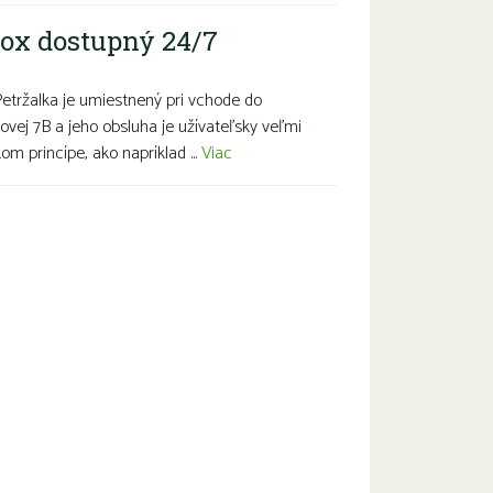
ox dostupný 24/7
Petržalka je umiestnený pri vchode do
ovej 7B a jeho obsluha je užívateľsky veľmi
m princípe, ako napríklad ...
Viac