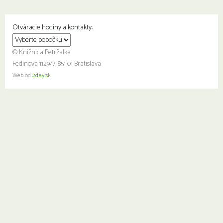
Otváracie hodiny a kontakty:
© Knižnica Petržalka
Fedinova 1129/7, 851 01 Bratislava
Web od
2day.sk