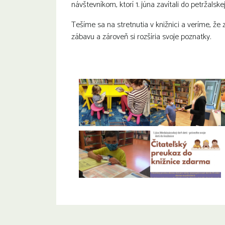
návštevníkom, ktorí 1. júna zavítali do petržalskej
Tešíme sa na stretnutia v knižnici a veríme, že
zábavu a zároveň si rozšíria svoje poznatky.