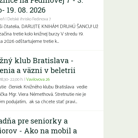
žnice na Fedinovej 7 - 3.
- 19. 08. 2026
eň | Detské ihrisko Fedinova 7
aši čitatelia, DARUJTE KNIHÁM DRUHÚ ŠANCU! Už
začína tretie kolo knižnej burzy V stredu 19.
a 2026 odštartujeme tretie k...
žný klub Bratislava -
enia a väzni v beletrii
 18,30- 22,00 h. |
Vavilovova 26
utie členiek Knižného klubu Bratislava vedie
čka Mgr. Viera Némethová. Stretnutie nie je
ým podujatím, ak sa chcete stať pravi...
adňa pre seniorky a
iorov - Ako na mobil a