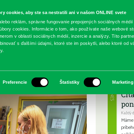
ry cookies, aby ste sa nestratili ani v našom ONLINE svete
lebo reklám, správne fungovanie prepojených sociálnych médií
bory cookies. Informácie o tom, ako používate naše webové st
erom v oblasti sociálnych médií, inzercie a analýzy. Títo partn
GY
SLUŽBY
PODUJATIA
POBOČKY
O KNIŽ
inovať s ďalšími údajmi, ktoré ste im poskytli, alebo ktoré od vá
y.
ký preukaz zdarma
Najbl
Preferencie
Štatistiky
Marketing
DNES
Čít
pon
Každý 
Máme s
príbeh