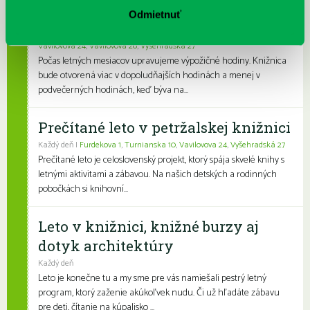
Letné výpožičné hodiny knižnice
Odmietnuť
Každý deň |
Furdekova 1
,
Haanova 37
,
Rovniankova 3
,
Turnianska 10
,
Vavilovova 24
,
Vavilovova 26
,
Vyšehradská 27
Počas letných mesiacov upravujeme výpožičné hodiny. Knižnica
bude otvorená viac v dopoludňajších hodinách a menej v
podvečerných hodinách, keď býva na...
Prečítané leto v petržalskej knižnici
Každý deň |
Furdekova 1
,
Turnianska 10
,
Vavilovova 24
,
Vyšehradská 27
Prečítané leto je celoslovenský projekt, ktorý spája skvelé knihy s
letnými aktivitami a zábavou. Na našich detských a rodinných
pobočkách si knihovní...
Leto v knižnici, knižné burzy aj
dotyk architektúry
Každý deň
Leto je konečne tu a my sme pre vás namiešali pestrý letný
program, ktorý zaženie akúkoľvek nudu. Či už hľadáte zábavu
pre deti, čítanie na kúpalisko ...