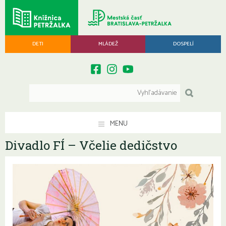
DETI
MLÁDEŽ
DOSPELÍ
MENU
Divadlo FÍ – Včelie dedičstvo