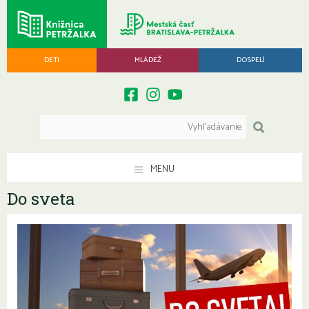
DETI
MLÁDEŽ
DOSPELÍ
MENU
Do sveta