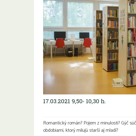
17.03.2021 9,50- 10,30 h.
Romantický román? Pojem z minulosti? Gýč súča
obdobiami, ktorý milujú starší aj mladí?