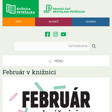
DETI
MLÁDEŽ
DOSPELÍ
MENU
Február v knižnici