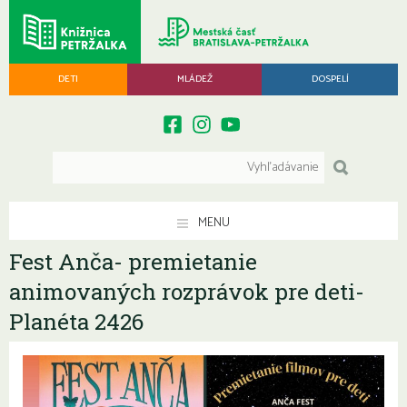
DETI
MLÁDEŽ
DOSPELÍ
MENU
Fest Anča- premietanie
animovaných rozprávok pre deti-
Planéta 2426