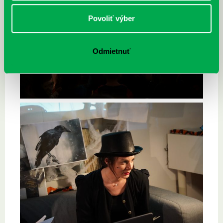
Povoliť výber
Odmietnuť