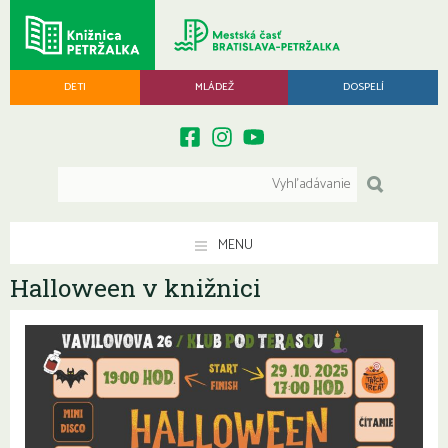
DETI
MLÁDEŽ
DOSPELÍ
MENU
Halloween v knižnici