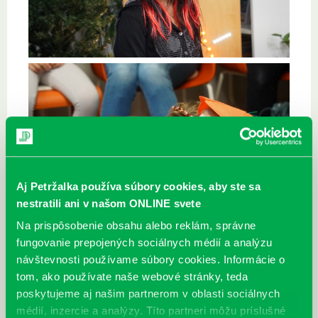
Aj Petržalka používa súbory cookies, aby ste sa
nestratili ani v našom ONLINE svete
Na prispôsobenie obsahu alebo reklám, správne
fungovanie prepojených sociálnych médií a analýzu
návštevnosti používame súbory cookies. Informácie o
tom, ako používate naše webové stránky, teda
poskytujeme aj našim partnerom v oblasti sociálnych
médií, inzercie a analýzy. Títo partneri môžu príslušné