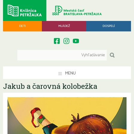
DETI
MLÁDEŽ
DOSPELÍ
MENU
Jakub a čarovná kolobežka