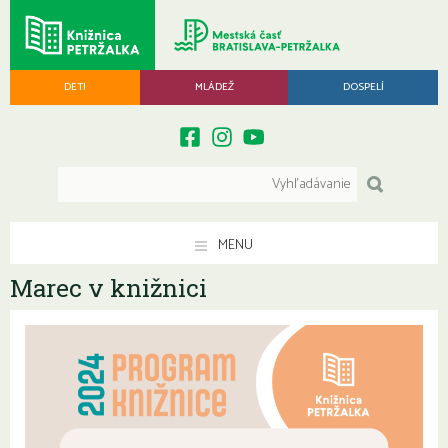
DETI
MLÁDEŽ
DOSPELÍ
MENU
Marec v knižnici