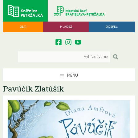
DETI
MLÁDEŽ
DOSPELÍ
MENU
Pavúčik Zlatúšik