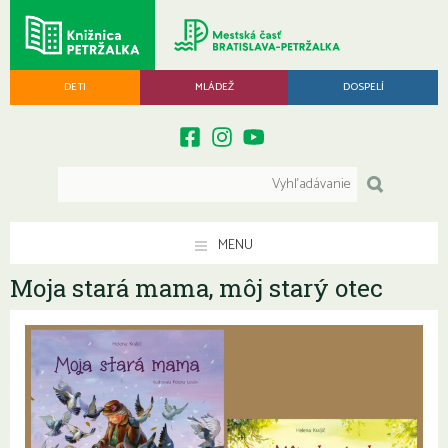
DETI
MLÁDEŽ
DOSPELÍ
MENU
Moja stará mama, môj starý otec