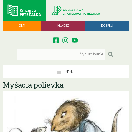
DETI
MLÁDEŽ
DOSPELÍ
MENU
Myšacia polievka