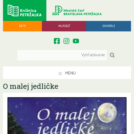
DETI
MLÁDEŽ
DOSPELÍ
MENU
O malej jedličke