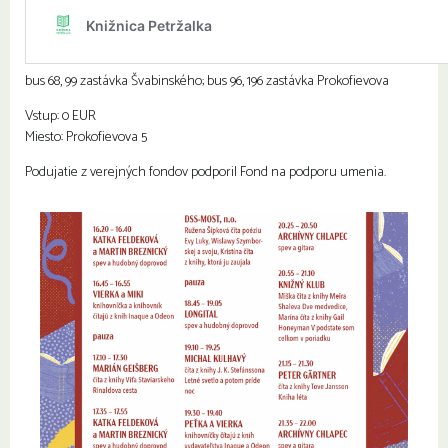
bus 68, 99 zastávka Švabinského; bus 96, 196 zastávka Prokofievova
Vstup: 0 EUR
Miesto: Prokofievova 5
Podujatie z verejných fondov podporil Fond na podporu umenia.