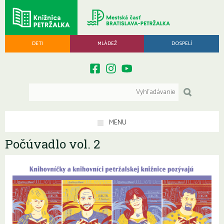
DETI
MLÁDEŽ
DOSPELÍ
MENU
Počúvadlo vol. 2