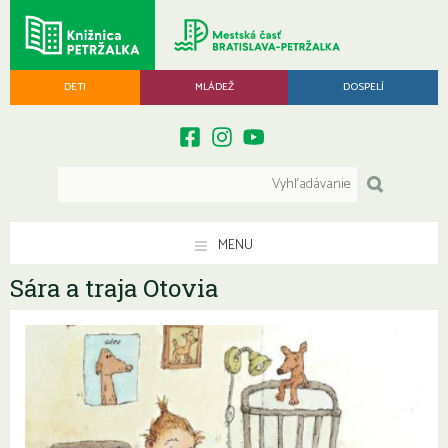
DETI
MLÁDEŽ
DOSPELÍ
MENU
Sára a traja Otovia