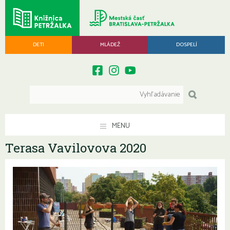
DETI
MLÁDEŽ
DOSPELÍ
MENU
Terasa Vavilovova 2020