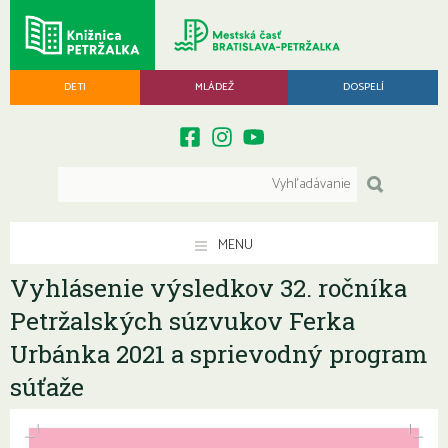
DETI
MLÁDEŽ
DOSPELÍ
MENU
Vyhlásenie výsledkov 32. ročníka
Petržalských súzvukov Ferka
Urbánka 2021 a sprievodný program
súťaže