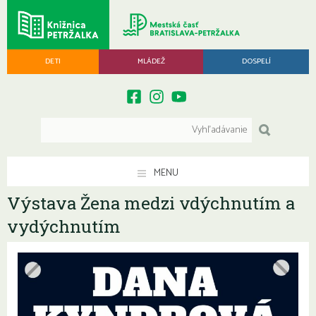
DETI
MLÁDEŽ
DOSPELÍ
MENU
Výstava Žena medzi vdýchnutím a
vydýchnutím