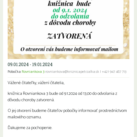
09.01.2024 - 19.01.2024
Pobočka
Rovniankova 3
rovniankova@kniznicapetrzalka.sk
|
+421 947 487 713
Vážené čitateľky, vážení čitatelia,
knižnica Rovniankova 3 bude od 9.1.2024 od 13,00 do odvolania z
dôvodu choroby zatvorená.
O jej otvorení budeme čitateľov pobočky informovať prostredníctvom
mailového oznamu.
Ďakujeme za pochopenie.