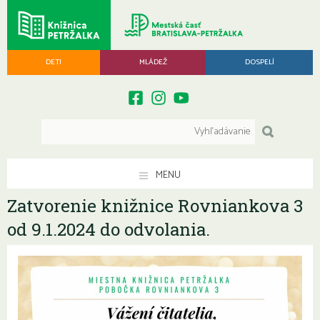
DETI
MLÁDEŽ
DOSPELÍ
MENU
Zatvorenie knižnice Rovniankova 3
od 9.1.2024 do odvolania.