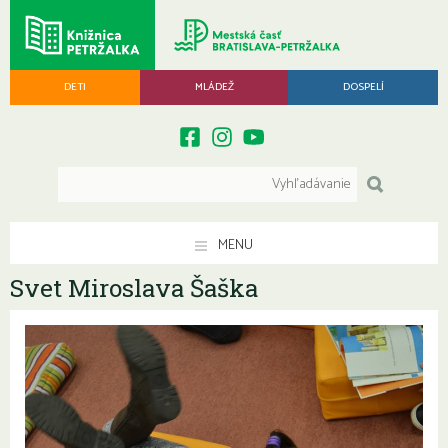
DETI
MLÁDEŽ
DOSPELÍ
MENU
Svet Miroslava Šaška