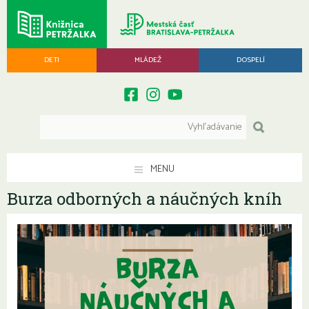
DETI
MLÁDEŽ
DOSPELÍ
MENU
Burza odborných a náučných kníh