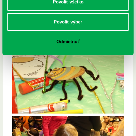
Povoliť všetko
Povoliť výber
Odmietnuť