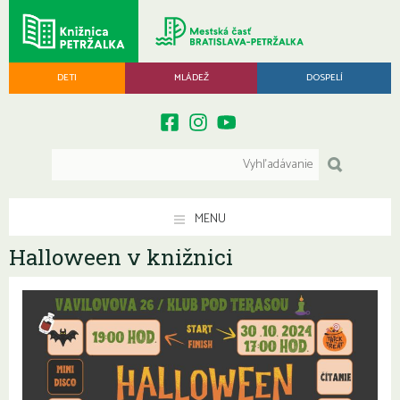
DETI
MLÁDEŽ
DOSPELÍ
MENU
Halloween v knižnici