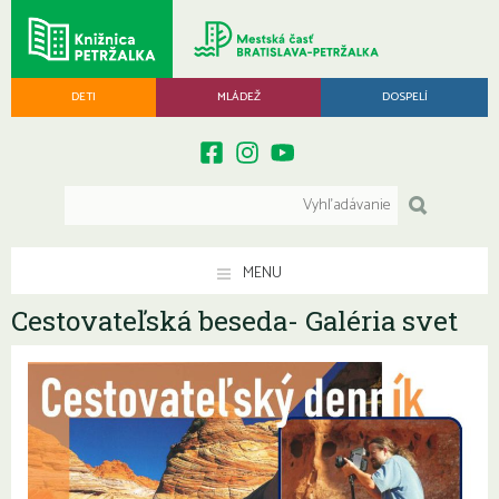
DETI
MLÁDEŽ
DOSPELÍ
MENU
Cestovateľská beseda- Galéria svet