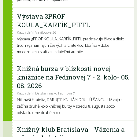
Výstava 3PROF
KOULA_KARFÍK_PIFFL
Každý deň | Vavilovova 26
Výstava 3PROF KOULA_KARFÍK_PIFFL predstavuje život a dielo
troch významných českých architektov, ktorí sa v dobe
modernizmu stali zakladateľmi archite...
Knižná burza v blízkosti novej
knižnice na Fedinovej 7 - 2. kolo- 05.
08. 2026
Každý deň | Detské ihrisko Fedinova 7
Milí naši čitatelia, DARUJTE KNIHÁM DRUHÚ ŠANCU! Už zajtra
začína druhé kolo knižnej burzy V stredu 5. augusta 2026
odštartujeme druhé kolo...
Knižný klub Bratislava - Väzenia a