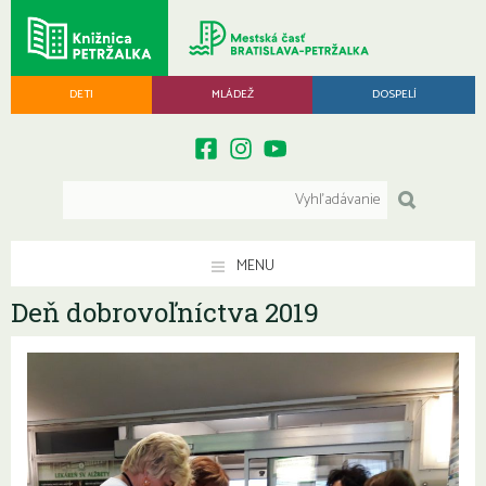
DETI
MLÁDEŽ
DOSPELÍ
MENU
Deň dobrovoľníctva 2019