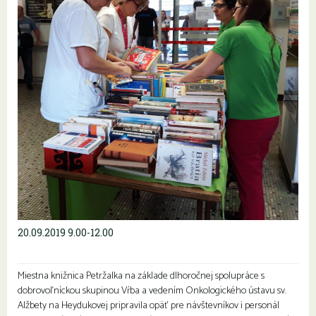
20.09.2019 9.00-12.00
Miestna knižnica Petržalka na základe dlhoročnej spolupráce s
dobrovoľníckou skupinou Vŕba a vedením Onkologického ústavu sv.
Alžbety na Heydukovej pripravila opäť pre návštevníkov i personál