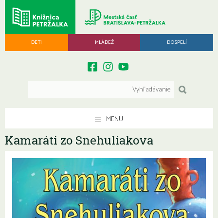
DETI
MLÁDEŽ
DOSPELÍ
MENU
Kamaráti zo Snehuliakova